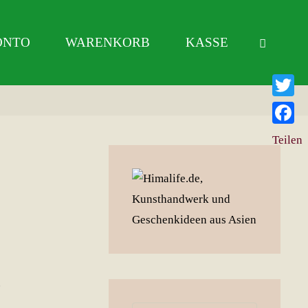
ONTO
WARENKORB
KASSE
Twitter
Facebo
Teilen
.