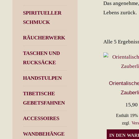
Das angenehme, 
Lebens zurück.
SPIRITUELLER
SCHMUCK
RÄUCHERWERK
Alle 5 Ergebnis
TASCHEN UND
RUCKSÄCKE
HANDSTULPEN
Orientalisch
Zauberl
TIBETISCHE
GEBETSFAHNEN
15,9
Enthält 19%
ACCESSOIRES
zzgl.
Ver
WANDBEHÄNGE
IN DEN WA