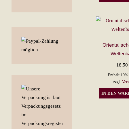
Orientalisch
Welten
18,5
Enthält 19%
zzgl.
Ver
IN DEN WA