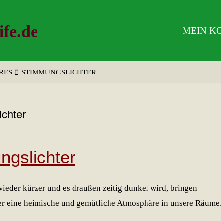
ife.de
MEIN K
RES
STIMMUNGSLICHTER
chter
ngslichter
ieder kürzer und es draußen zeitig dunkel wird, bringen
r eine heimische und gemütliche Atmosphäre in unsere Räume