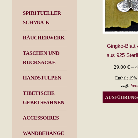
SPIRITUELLER
SCHMUCK
RÄUCHERWERK
Gingko-Blatt
TASCHEN UND
aus 925 Sterl
RUCKSÄCKE
29,00
€
–
HANDSTULPEN
Enthält 19%
zzgl.
Ver
TIBETISCHE
AUSFÜHRUNG
GEBETSFAHNEN
ACCESSOIRES
WANDBEHÄNGE