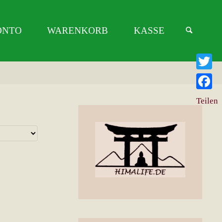
ONTO
WARENKORB
KASSE
Twitter
Facebo
Teilen