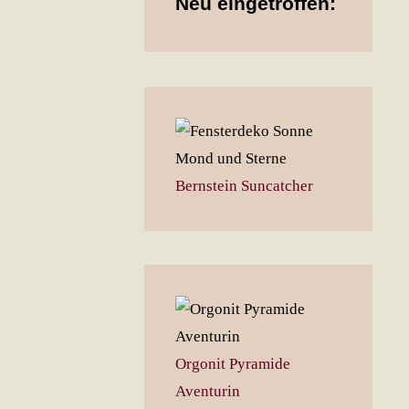
Neu eingetroffen:
Bernstein Suncatcher
Orgonit Pyramide
Aventurin