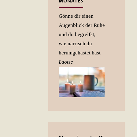
MONATES
Gönne dir einen
Augenblick der Ruhe
und du begreifst,
wie närrisch du
herumgehastet hast
Laotse