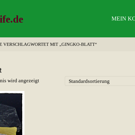
ife.de
MEIN K
 VERSCHLAGWORTET MIT „GINGKO-BLATT“
t
nis wird angezeigt