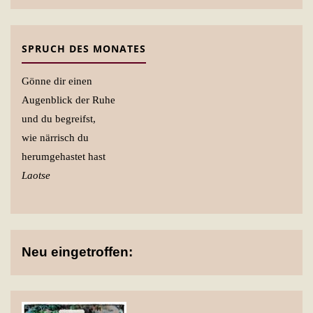
SPRUCH DES MONATES
Gönne dir einen
Augenblick der Ruhe
und du begreifst,
wie närrisch du
herumgehastet hast
Laotse
Neu eingetroffen: