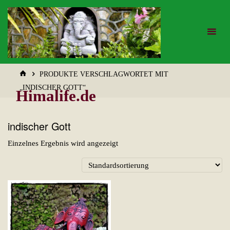
Zum
Inhalt
springen
START
PRODUKTE VERSCHLAGWORTET MIT
„INDISCHER GOTT“
Himalife.de
indischer Gott
Einzelnes Ergebnis wird angezeigt