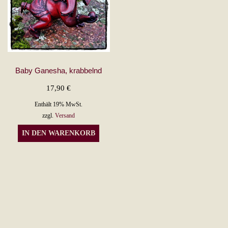
Baby Ganesha, krabbelnd
17,90
€
Enthält 19% MwSt.
zzgl.
Versand
IN DEN WARENKORB