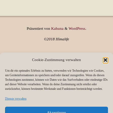
Präsentiert von
Kahuna
&
WordPress
.
©2018 Himalife
Cookie-Zustimmung verwalten
Um dir ein optimales Erlebnis zu bieten, verwenden wir Technologien wie Cookies,
Über Himalife
um Geräteinformationen zu speichern und/oder darauf zuzugreifen. Wenn du diesen
Technologien zustimmst, können wir Daten wie das Surfverhalten oder eindeutige IDs
Versandkosten & Lieferung
auf dieser Website verarbeiten. Wenn du deine Zustimmung nicht erteilst oder
zurückziehst, können bestimmte Merkmale und Funktionen beeinträchtigt werden.
AGB
Dienste verwalten
Widerrufsrecht
Datenschutz
Akzeptieren