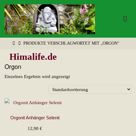
Zum
Inhalt
springen
START
PRODUKTE VERSCHLAGWORTET MIT „ORGON“
Himalife.de
Orgon
Einzelnes Ergebnis wird angezeigt
Orgonit Anhänger Selenit
12,90
€