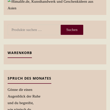
Suchen
Suchen
nach:
WARENKORB
SPRUCH DES MONATES
Gönne dir einen
Augenblick der Ruhe
und du begreifst,
wie närrisch du