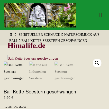
Zum
Inhalt
springen
START
SPIRITUELLER SCHMUCK
NATURSCHMUCK AUS
BALI
BALI KETTE SEESTERN GESCHWUNGEN
Himalife.de
Bali Kette Seestern geschwungen
9,90
€
Enthält 19% MwSt.