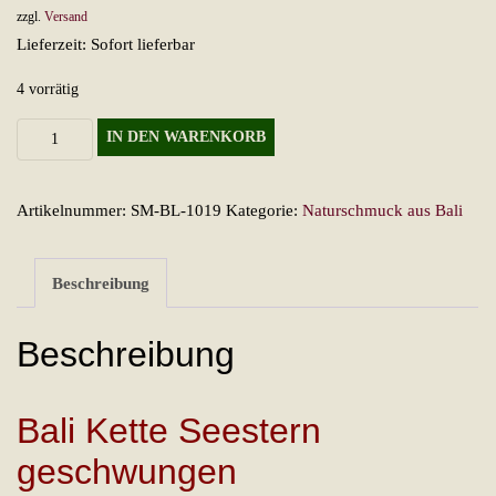
zzgl.
Versand
Lieferzeit: Sofort lieferbar
4 vorrätig
Bali
IN DEN WARENKORB
Kette
Seestern
Artikelnummer:
SM-BL-1019
Kategorie:
Naturschmuck aus Bali
geschwungen
Menge
Beschreibung
Beschreibung
Bali Kette Seestern
geschwungen