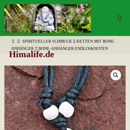
Zum
Inhalt
springen
START
SPIRITUELLER SCHMUCK
KETTEN MIT BONE-
ANHÄNGER
BONE-ANHÄNGER ENDLOSKNOTEN
Himalife.de