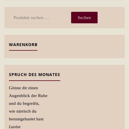
Suchen
Suchen
nach:
WARENKORB
SPRUCH DES MONATES
Gönne dir einen
Augenblick der Ruhe
und du begreifst,
wie närrisch du
herumgehastet hast
Laotse