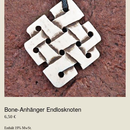
Bone-Anhänger Endlosknoten
6,50
€
Enthält 19% MwSt.