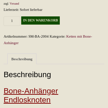
zzgl.
Versand
Lieferzeit: Sofort lieferbar
Bone-
IN DEN WARENKORB
Anhänger
Endlosknoten
Artikelnummer:
SM-BA-2004
Kategorie:
Ketten mit Bone-
Menge
Anhänger
Beschreibung
Beschreibung
Bone-Anhänger
Endlosknoten