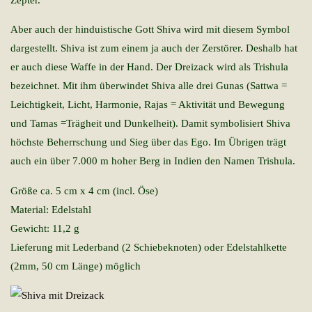
Aber auch der hinduistische Gott Shiva wird mit diesem Symbol
dargestellt. Shiva ist zum einem ja auch der Zerstörer. Deshalb hat
er auch diese Waffe in der Hand. Der Dreizack wird als Trishula
bezeichnet. Mit ihm überwindet Shiva alle drei Gunas (Sattwa =
Leichtigkeit, Licht, Harmonie, Rajas = Aktivität und Bewegung
und Tamas =Trägheit und Dunkelheit). Damit symbolisiert Shiva
höchste Beherrschung und Sieg über das Ego. Im Übrigen trägt
auch ein über 7.000 m hoher Berg in Indien den Namen Trishula.
Größe ca. 5 cm x 4 cm (incl. Öse)
Material: Edelstahl
Gewicht: 11,2 g
Lieferung mit Lederband (2 Schiebeknoten) oder Edelstahlkette
(2mm, 50 cm Länge) möglich