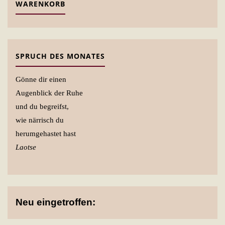
WARENKORB
SPRUCH DES MONATES
Gönne dir einen
Augenblick der Ruhe
und du begreifst,
wie närrisch du
herumgehastet hast
Laotse
Neu eingetroffen: