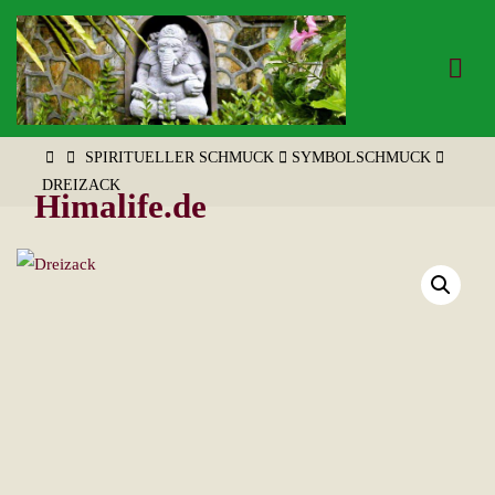
Zum
Inhalt
springen
START
SPIRITUELLER SCHMUCK
SYMBOLSCHMUCK
DREIZACK
Himalife.de