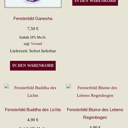
IN DEN WARENKORB
Fensterbild Ganesha
7,50
€
Enthält 19% MwSt.
zzgl.
Versand
Lieferzeit: Sofort lieferbar
IN DEN WARENKORB
Fensterbild Buddha des Lichts
Fensterbild Blume des Lebens
Regenbogen
4,90
€
4,90
€