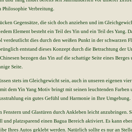
n Philosophie Verbreitung.
ücken Gegensätze, die sich doch anziehen und im Gleichgewich
jedem Element besteht ein Teil des Yin und ein Teil des Yang. D
 verdeutlicht dies durch den weißen Punkt in der schwarzen F
rünglich entstand dieses Konzept durch die Betrachtung der 
 Chinesen bezogen das Yin auf die schattige Seite eines Berges
nige Seite.
ssen stets im Gleichgewicht sein, auch in unseren eigenen vie
 mit dem Yin Yang Motiv bringt mit seinen leuchtenden Farben 
usstrahlung ein gutes Gefühl und Harmonie in Ihre Umgebung.
 an Fenstern und Glastüren durch Ankleben leicht anzubringen. 
ll und platzsparend einen Bagua Bereich aktiviert. Es kann ebe
e Ihres Autos geklebt werden. Natürlich sollte es nur an Stell