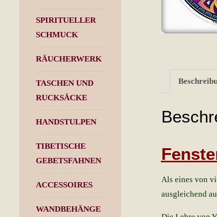
SPIRITUELLER
SCHMUCK
RÄUCHERWERK
Beschreib
TASCHEN UND
RUCKSÄCKE
Beschr
HANDSTULPEN
TIBETISCHE
Fenste
GEBETSFAHNEN
Als eines von v
ACCESSOIRES
ausgleichend au
WANDBEHÄNGE
Die Lehre von Yi