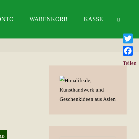
ONTO
WARENKORB
KASSE
Twitter
Facebo
Teilen
RB