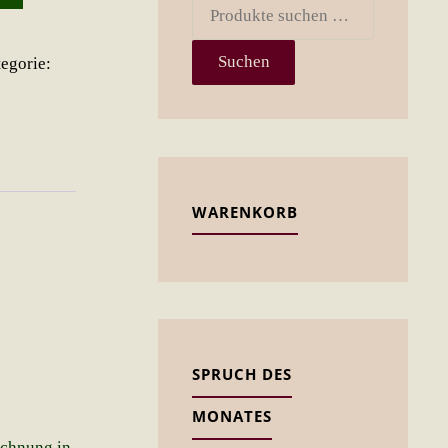
Suchen
nach:
Suchen
egorie:
WARENKORB
SPRUCH DES
MONATES
echnung in