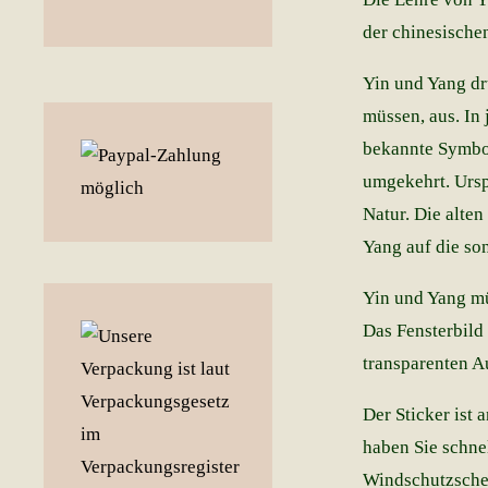
der chinesische
Yin und Yang dr
müssen, aus. In 
bekannte Symbol
umgekehrt. Ursp
Natur. Die alten
Yang auf die son
Yin und Yang mü
Das Fensterbild
transparenten A
Der Sticker ist
haben Sie schne
Windschutzscheib