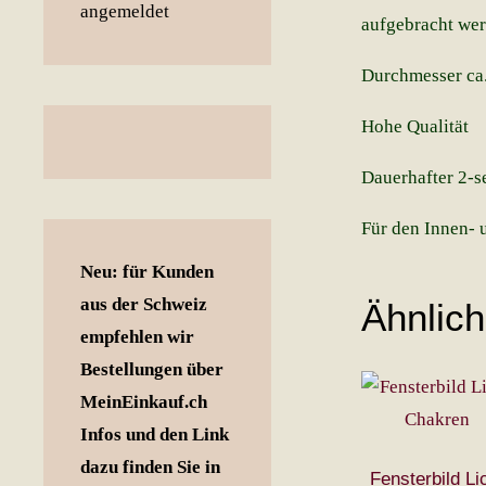
aufgebracht werd
Durchmesser ca.
Hohe Qualität
Dauerhafter 2-s
Für den Innen- 
Neu: für Kunden
aus der Schweiz
Ähnlic
empfehlen wir
Bestellungen über
MeinEinkauf.ch
Infos und den Link
dazu finden Sie in
Fensterbild Li