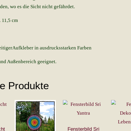
en, wo es die Sicht nicht gefährdet.
 11,5 cm
eitigerAufkleber in ausdrucksstarken Farben
und Außenbereich geeignet.
he Produkte
cht
Fensterbild Sri