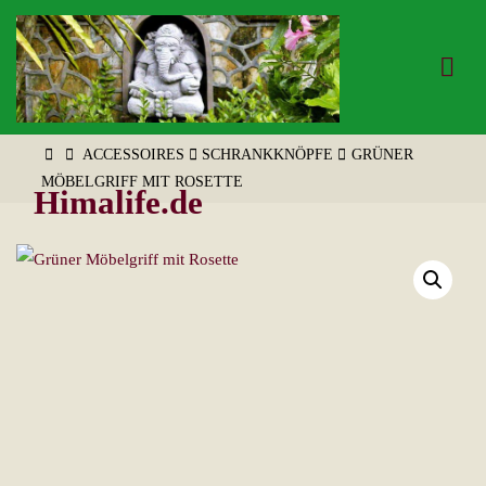
Zum
Inhalt
springen
START
ACCESSOIRES
SCHRANKKNÖPFE
GRÜNER
MÖBELGRIFF MIT ROSETTE
Himalife.de