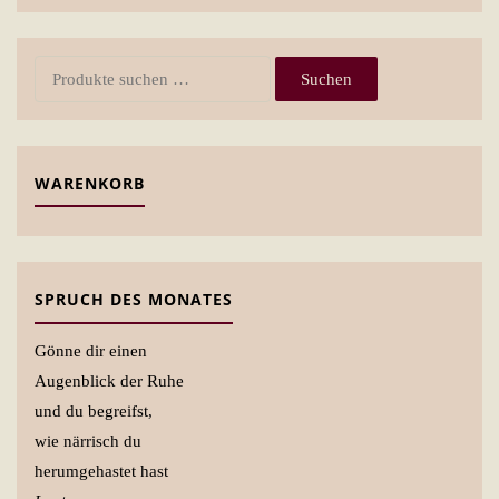
Suchen
Suchen
nach:
WARENKORB
SPRUCH DES MONATES
Gönne dir einen
Augenblick der Ruhe
und du begreifst,
wie närrisch du
herumgehastet hast