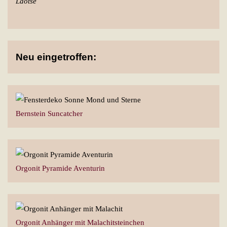
Laotse
Neu eingetroffen:
Bernstein Suncatcher
Orgonit Pyramide Aventurin
Orgonit Anhänger mit Malachitsteinchen