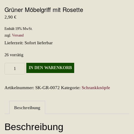
Grüner Möbelgriff mit Rosette
2,90
€
Enthält 19% MwSt.
zzgl.
Versand
Lieferzeit: Sofort lieferbar
26 vorrätig
Grüner
IN DEN WARENKORB
Möbelgriff
mit
Artikelnummer:
SK-GR-0072
Kategorie:
Schrankknöpfe
Rosette
Menge
Beschreibung
Beschreibung