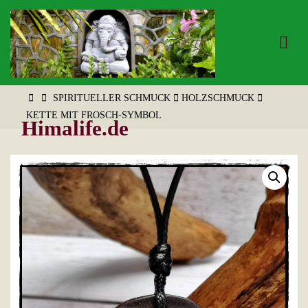
Zum
Inhalt
springen
START
SPIRITUELLER SCHMUCK
HOLZSCHMUCK
KETTE MIT FROSCH-SYMBOL
Himalife.de