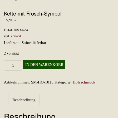
Kette mit Frosch-Symbol
15,90
€
Enthält 19% MwSt.
zzgl.
Versand
Lieferzeit: Sofort lieferbar
2 vorrätig
Kette
IN DEN WARENKORB
mit
Frosch-
Artikelnummer:
SM-HO-1015
Kategorie:
Holzschmuck
Symbol
Menge
Beschreibung
Beschreibung