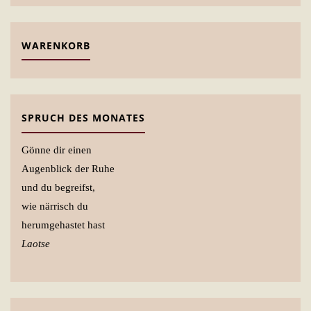
WARENKORB
SPRUCH DES MONATES
Gönne dir einen
Augenblick der Ruhe
und du begreifst,
wie närrisch du
herumgehastet hast
Laotse