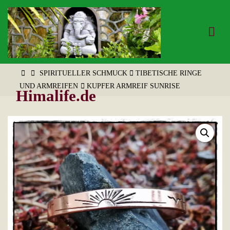
Zum
Inhalt
springen
START
SPIRITUELLER SCHMUCK
TIBETISCHE RINGE
UND ARMREIFEN
KUPFER ARMREIF SUNRISE
Himalife.de