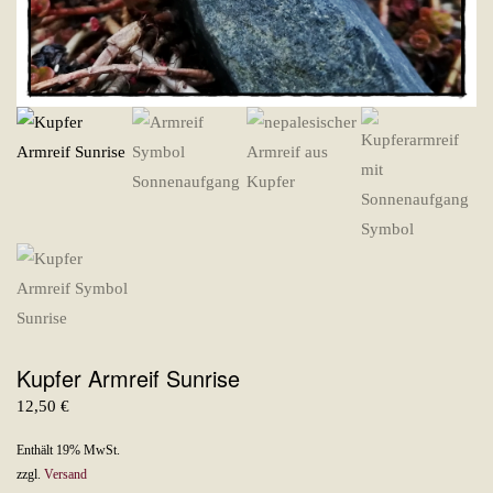
Kupfer Armreif Sunrise
12,50
€
Enthält 19% MwSt.
zzgl.
Versand