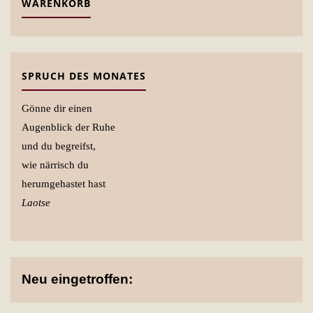
WARENKORB
SPRUCH DES MONATES
Gönne dir einen
Augenblick der Ruhe
und du begreifst,
wie närrisch du
herumgehastet hast
Laotse
Neu eingetroffen: