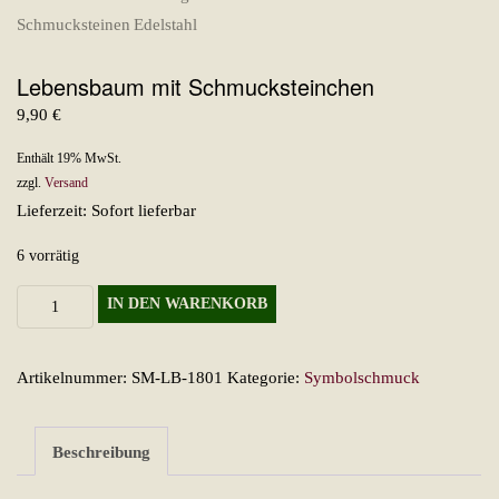
Lebensbaum mit Schmucksteinchen
9,90
€
Enthält 19% MwSt.
zzgl.
Versand
Lieferzeit: Sofort lieferbar
6 vorrätig
Lebensbaum
IN DEN WARENKORB
mit
Schmucksteinchen
Artikelnummer:
SM-LB-1801
Kategorie:
Symbolschmuck
Menge
Beschreibung