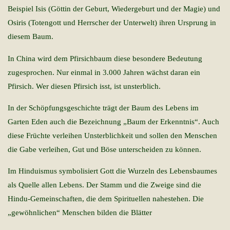
Beispiel Isis (Göttin der Geburt, Wiedergeburt und der Magie) und
Osiris (Totengott und Herrscher der Unterwelt) ihren Ursprung in
diesem Baum.
In China wird dem Pfirsichbaum diese besondere Bedeutung
zugesprochen. Nur einmal in 3.000 Jahren wächst daran ein
Pfirsich. Wer diesen Pfirsich isst, ist unsterblich.
In der Schöpfungsgeschichte trägt der Baum des Lebens im
Garten Eden auch die Bezeichnung „Baum der Erkenntnis“. Auch
diese Früchte verleihen Unsterblichkeit und sollen den Menschen
die Gabe verleihen, Gut und Böse unterscheiden zu können.
Im Hinduismus symbolisiert Gott die Wurzeln des Lebensbaumes
als Quelle allen Lebens. Der Stamm und die Zweige sind die
Hindu-Gemeinschaften, die dem Spirituellen nahestehen. Die
„gewöhnlichen“ Menschen bilden die Blätter