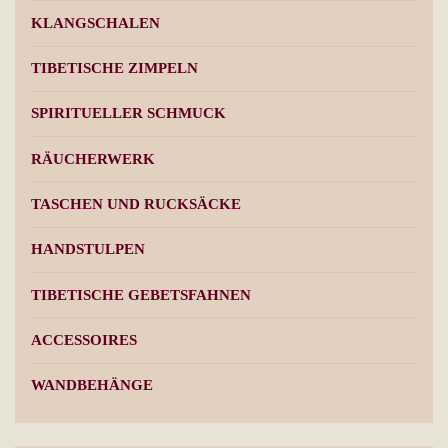
KLANGSCHALEN
gewählt
werden
TIBETISCHE ZIMPELN
SPIRITUELLER SCHMUCK
RÄUCHERWERK
TASCHEN UND RUCKSÄCKE
HANDSTULPEN
TIBETISCHE GEBETSFAHNEN
ACCESSOIRES
WANDBEHÄNGE