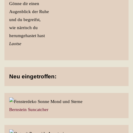
Gönne dir einen
Augenblick der Ruhe
und du begreifst,
wie närrisch du
herumgehastet hast
Laotse
Neu eingetroffen:
Bernstein Suncatcher