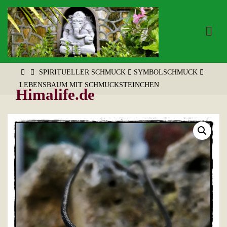
Zum
Inhalt
springen
START
SPIRITUELLER SCHMUCK
SYMBOLSCHMUCK
LEBENSBAUM MIT SCHMUCKSTEINCHEN
Himalife.de