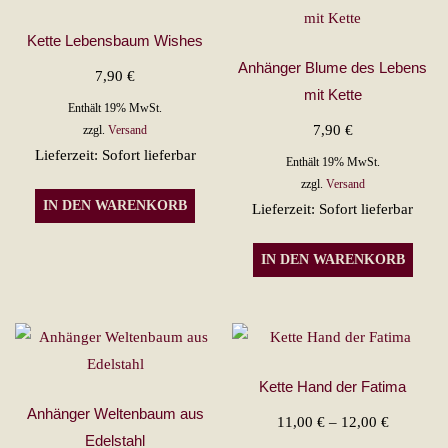
Kette Lebensbaum Wishes
Anhänger Blume des Lebens
7,90
€
mit Kette
Enthält 19% MwSt.
7,90
€
zzgl.
Versand
Lieferzeit: Sofort lieferbar
Enthält 19% MwSt.
zzgl.
Versand
IN DEN WARENKORB
Lieferzeit: Sofort lieferbar
IN DEN WARENKORB
Kette Hand der Fatima
Anhänger Weltenbaum aus
Preisspan
11,00
€
–
12,00
€
Edelstahl
11,00 €