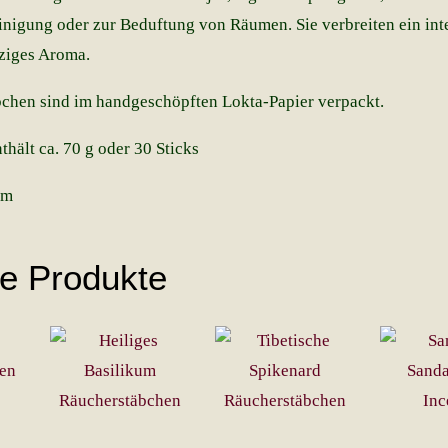
inigung oder zur Beduftung von Räumen. Sie verbreiten ein int
ziges Aroma.
chen sind im handgeschöpften Lokta-Papier verpackt.
hält ca. 70 g oder 30 Sticks
cm
he Produkte