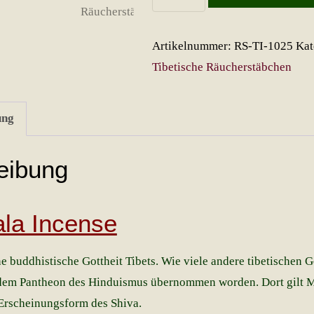
Incense
Menge
Artikelnummer:
RS-TI-1025
Kat
Tibetische Räucherstäbchen
ung
eibung
la Incense
e buddhistische Gottheit Tibets. Wie viele andere tibetischen G
s dem Pantheon des Hinduismus übernommen worden. Dort gilt 
 Erscheinungsform des Shiva.