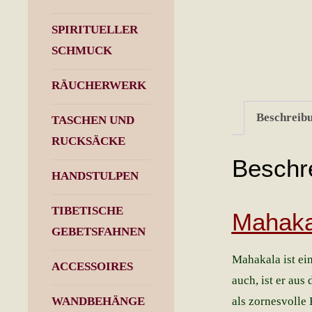
SPIRITUELLER
SCHMUCK
RÄUCHERWERK
Beschreib
TASCHEN UND
RUCKSÄCKE
Beschr
HANDSTULPEN
TIBETISCHE
Mahaka
GEBETSFAHNEN
Mahakala ist ein
ACCESSOIRES
auch, ist er au
als zornesvolle
WANDBEHÄNGE