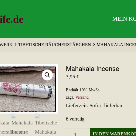
ife.de
MEIN K
WERK
TIBETISCHE RÄUCHERSTÄBCHEN
MAHAKALA INCE
Mahakala Incense
3,95
€
Enthält 19% MwSt.
zzgl.
Versand
Lieferzeit: Sofort lieferbar
6 vorrätig
Mahakala
IN DEN WARENKO