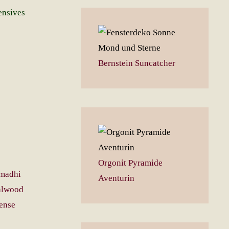
ensives
Bernstein Suncatcher
Orgonit Pyramide
Aventurin