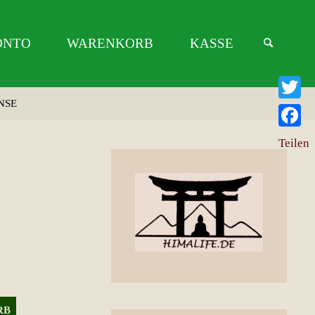
ONTO
WARENKORB
KASSE
NSE
Twitter
Facebo
Teilen
RB