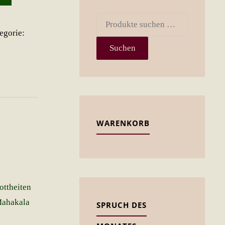
Suchen
egorie:
nach:
Suchen
WARENKORB
ottheiten
Mahakala
SPRUCH DES