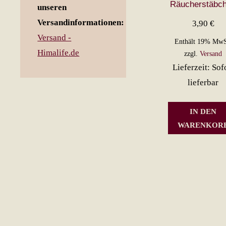
Räucherstäbc
unseren
Versandinformationen:
3,90
€
Versand -
Enthält 19% MwS
Himalife.de
zzgl.
Versand
Lieferzeit: Sof
lieferbar
IN DEN
WARENKOR