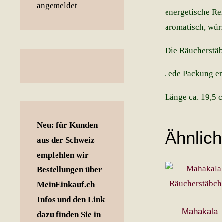
energetische Re
aromatisch, wür
Die Räucherstäb
Jede Packung ent
Länge ca. 19,5 
Neu: für Kunden
Ähnlic
aus der Schweiz
empfehlen wir
Bestellungen über
MeinEinkauf.ch
Infos und den Link
Mahakala
dazu finden Sie in