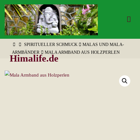
Zum
Inhalt
springen
START
SPIRITUELLER SCHMUCK
MALAS UND MALA-
ARMBÄNDER
MALA ARMBAND AUS HOLZPERLEN
Himalife.de