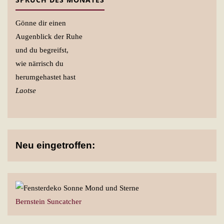
Gönne dir einen
Augenblick der Ruhe
und du begreifst,
wie närrisch du
herumgehastet hast
Laotse
Neu eingetroffen:
Bernstein Suncatcher