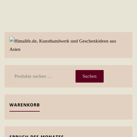
Suchen
Suchen
nach:
WARENKORB
SPRUCH DES MONATES