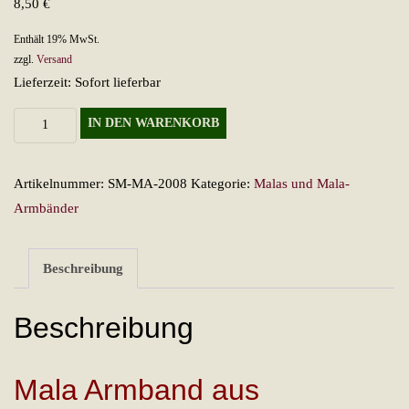
8,50
€
Enthält 19% MwSt.
zzgl.
Versand
Lieferzeit: Sofort lieferbar
Mala
IN DEN WARENKORB
Armband
aus
Artikelnummer:
SM-MA-2008
Kategorie:
Malas und Mala-
Holzperlen
Armbänder
Menge
Beschreibung
Beschreibung
Mala Armband aus