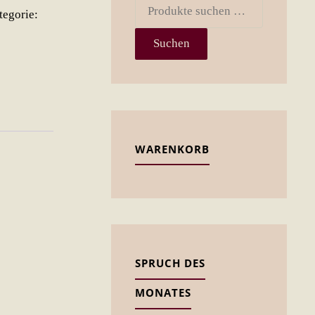
Suchen
tegorie:
nach:
Suchen
WARENKORB
SPRUCH DES
MONATES