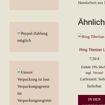
Handarbeit aus 
Ähnlic
Ring Tibetian L
7,50
€
Enthält 19% MwS
zzgl.
Versand
Lieferzeit: Sof
lieferbar
IN DEN