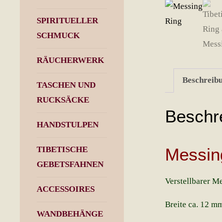
SPIRITUELLER
SCHMUCK
RÄUCHERWERK
Beschreib
TASCHEN UND
RUCKSÄCKE
Beschr
HANDSTULPEN
TIBETISCHE
Messin
GEBETSFAHNEN
Verstellbarer Me
ACCESSOIRES
Breite ca. 12 m
WANDBEHÄNGE