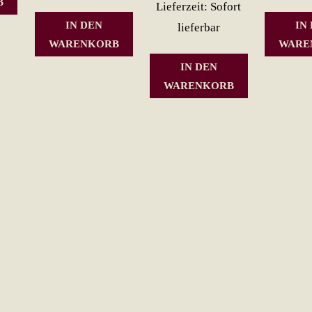
B
Lieferzeit: Sofort
IN DEN
IN
lieferbar
WARENKORB
WARE
IN DEN
WARENKORB