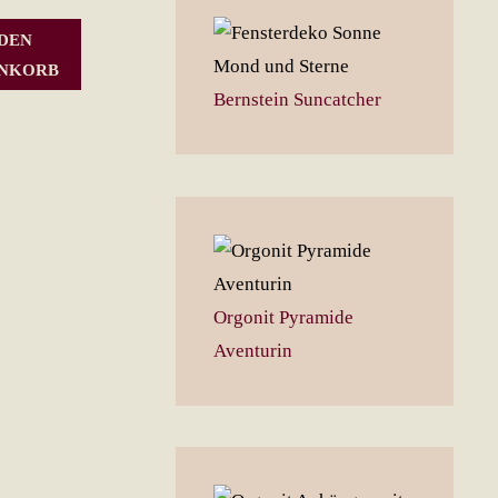
 DEN
NKORB
Bernstein Suncatcher
Orgonit Pyramide
Aventurin