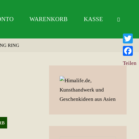
ONTO
WARENKORB
KASSE
ING RING
Twitter
Facebo
Teilen
RB