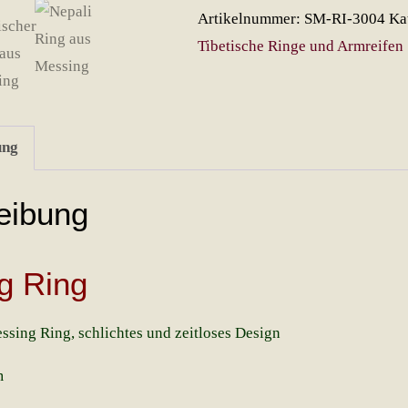
Menge
Artikelnummer:
SM-RI-3004
Ka
Tibetische Ringe und Armreifen
ung
eibung
g Ring
ssing Ring, schlichtes und zeitloses Design
m