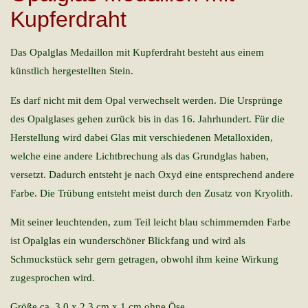
Kupferdraht
Das Opalglas Medaillon mit Kupferdraht besteht aus einem
künstlich hergestellten Stein.
Es darf nicht mit dem Opal verwechselt werden. Die Ursprünge
des Opalglases gehen zurück bis in das 16. Jahrhundert. Für die
Herstellung wird dabei Glas mit verschiedenen Metalloxiden,
welche eine andere Lichtbrechung als das Grundglas haben,
versetzt. Dadurch entsteht je nach Oxyd eine entsprechend andere
Farbe. Die Trübung entsteht meist durch den Zusatz von Kryolith.
Mit seiner leuchtenden, zum Teil leicht blau schimmernden Farbe
ist Opalglas ein wunderschöner Blickfang und wird als
Schmuckstück sehr gern getragen, obwohl ihm keine Wirkung
zugesprochen wird.
Größe ca. 3,0 x 2,3 cm x 1 cm ohne Öse