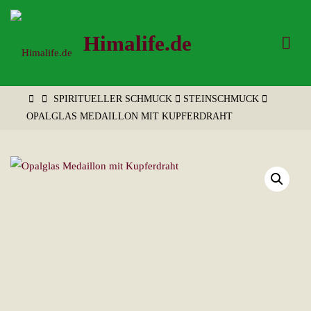
Zum
Inhalt
Himalife.de
springen
START
SPIRITUELLER SCHMUCK
STEINSCHMUCK
OPALGLAS MEDAILLON MIT KUPFERDRAHT