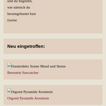
und du begreifst,
wie närrisch du
herumgehastet hast
Laotse
Neu eingetroffen:
Bernstein Suncatcher
Orgonit Pyramide Aventurin