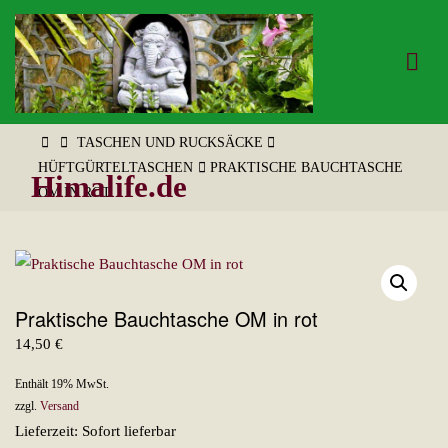
Zum
Inhalt
springen
START
TASCHEN UND RUCKSÄCKE
HÜFTGÜRTELTASCHEN
PRAKTISCHE BAUCHTASCHE
Himalife.de
OM IN ROT
Praktische Bauchtasche OM in rot
14,50
€
Enthält 19% MwSt.
zzgl.
Versand
Lieferzeit: Sofort lieferbar