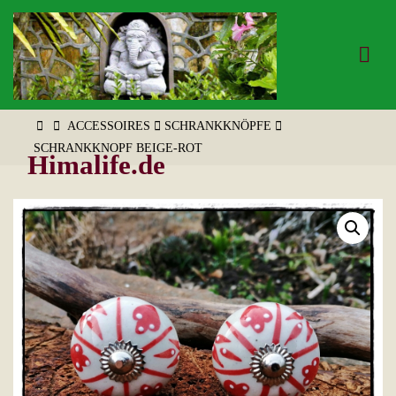
Zum
Inhalt
springen
START
ACCESSOIRES
SCHRANKKNÖPFE
SCHRANKKNOPF BEIGE-ROT
Himalife.de