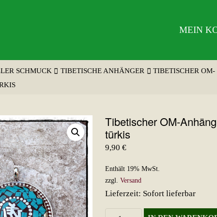
MEIN K
LLER SCHMUCK
TIBETISCHE ANHÄNGER
TIBETISCHER OM-
RKIS
Tibetischer OM-Anhäng
türkis
9,90
€
Enthält 19% MwSt.
zzgl.
Versand
Lieferzeit: Sofort lieferbar
Tibetischer