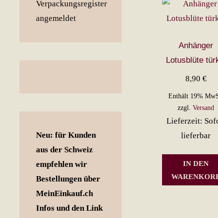
Anhänger
Lotusblüte tür
8,90
€
Enthält 19% MwS
zzgl.
Versand
Lieferzeit: Sof
Neu: für Kunden
lieferbar
aus der Schweiz
IN DEN
empfehlen wir
WARENKOR
Bestellungen über
MeinEinkauf.ch
Infos und den Link