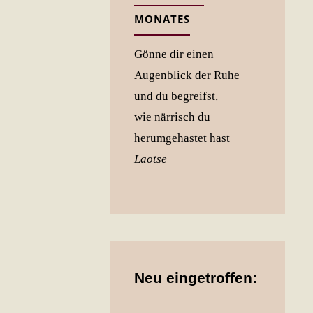
MONATES
Gönne dir einen
Augenblick der Ruhe
und du begreifst,
wie närrisch du
herumgehastet hast
Laotse
Neu eingetroffen: