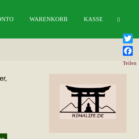
ONTO
WARENKORB
KASSE
Twitter
Facebo
Teilen
er,