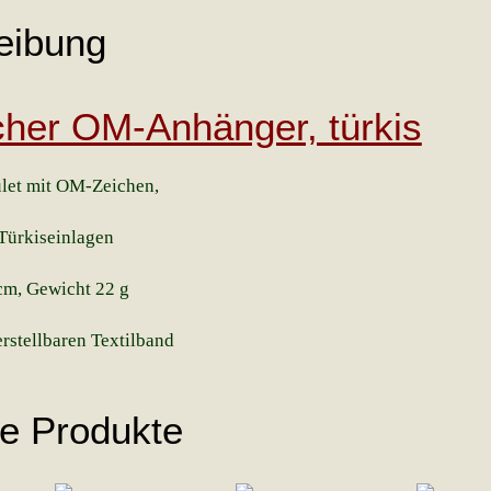
eibung
cher OM-Anhänger, türkis
let mit OM-Zeichen,
Türkiseinlagen
cm, Gewicht 22 g
rstellbaren Textilband
he Produkte