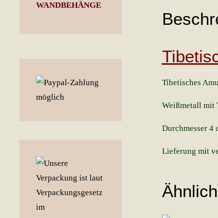
WANDBEHÄNGE
Beschr
Tibetis
Tibetisches Amu
Weißmetall mit 
Durchmesser 4 
Lieferung mit ve
Ähnlic