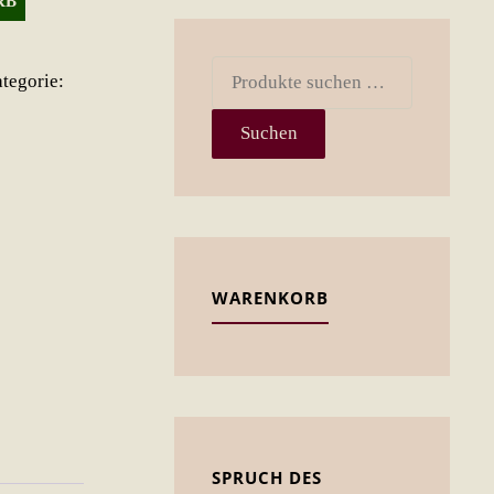
RB
Suchen
tegorie:
nach:
Suchen
WARENKORB
SPRUCH DES