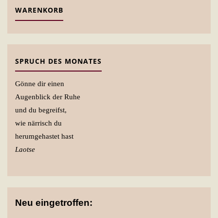
WARENKORB
SPRUCH DES MONATES
Gönne dir einen
Augenblick der Ruhe
und du begreifst,
wie närrisch du
herumgehastet hast
Laotse
Neu eingetroffen: