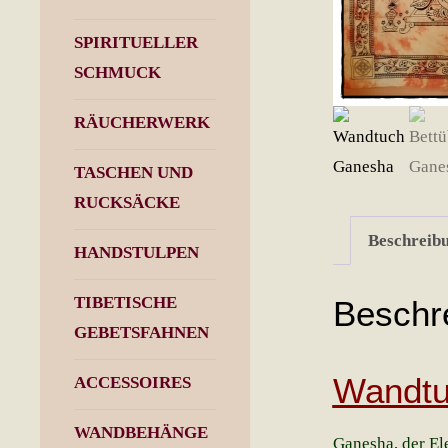
SPIRITUELLER
SCHMUCK
RÄUCHERWERK
TASCHEN UND
RUCKSÄCKE
Beschreib
HANDSTULPEN
TIBETISCHE
Beschr
GEBETSFAHNEN
Wandtu
ACCESSOIRES
WANDBEHÄNGE
Ganesha, der Ele