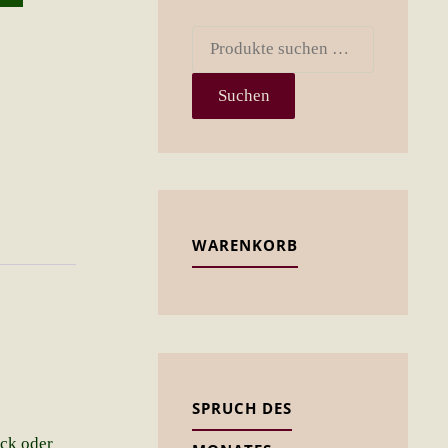
Suchen
nach:
Suchen
WARENKORB
SPRUCH DES
ück oder