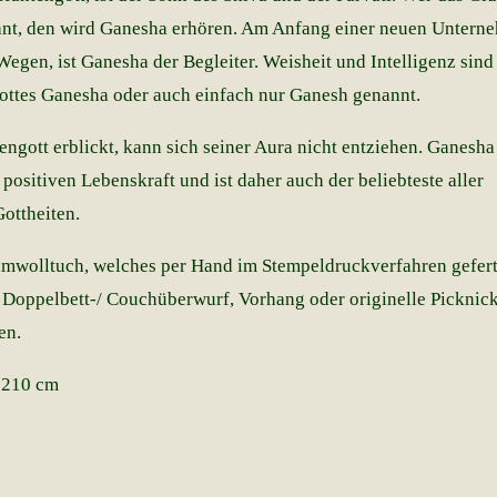
hnt, den wird Ganesha erhören. Am Anfang einer neuen Unter
egen, ist Ganesha der Begleiter. Weisheit und Intelligenz sind
ttes Ganesha oder auch einfach nur Ganesh genannt.
ngott erblickt, kann sich seiner Aura nicht entziehen. Ganesha 
positiven Lebenskraft und ist daher auch der beliebteste aller
ottheiten.
mwolltuch, welches per Hand im Stempeldruckverfahren geferti
 Doppelbett-/ Couchüberwurf, Vorhang oder originelle Picknic
en.
 210 cm