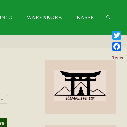
ONTO
WARENKORB
KASSE
Twitter
Facebo
Teilen
RB