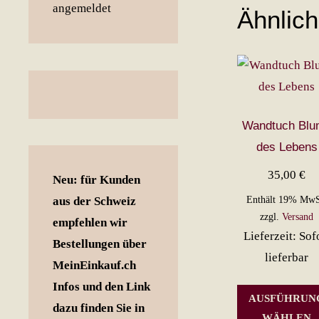
Ähnlic
Wandtuch Blu
des Lebens
35,00
€
Neu: für Kunden
aus der Schweiz
Enthält 19% MwS
zzgl.
Versand
empfehlen wir
Lieferzeit: Sof
Bestellungen über
lieferbar
MeinEinkauf.ch
Infos und den Link
AUSFÜHRUN
dazu finden Sie in
WÄHLEN