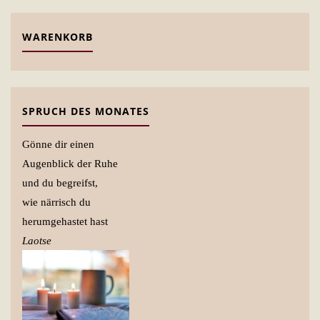
WARENKORB
SPRUCH DES MONATES
Gönne dir einen
Augenblick der Ruhe
und du begreifst,
wie närrisch du
herumgehastet hast
Laotse