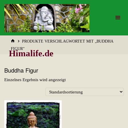
Zum
Inhalt
springen
START
PRODUKTE VERSCHLAGWORTET MIT „BUDDHA
FIGUR“
Himalife.de
Buddha Figur
Einzelnes Ergebnis wird angezeigt