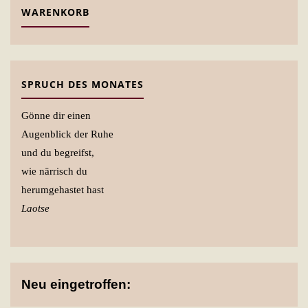
WARENKORB
SPRUCH DES MONATES
Gönne dir einen
Augenblick der Ruhe
und du begreifst,
wie närrisch du
herumgehastet hast
Laotse
Neu eingetroffen: