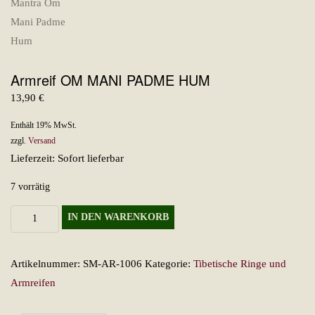
Armreif OM MANI PADME HUM
13,90
€
Enthält 19% MwSt.
zzgl.
Versand
Lieferzeit: Sofort lieferbar
7 vorrätig
Armreif
IN DEN WARENKORB
OM
MANI
Artikelnummer:
SM-AR-1006
Kategorie:
Tibetische Ringe und
PADME
Armreifen
HUM
Menge