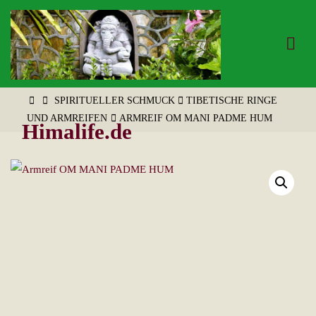
Zum
Inhalt
springen
START
SPIRITUELLER SCHMUCK
TIBETISCHE RINGE
UND ARMREIFEN
ARMREIF OM MANI PADME HUM
Himalife.de