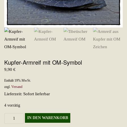
Kupfer-Armreif mit OM-Symbol
9,90
€
Enthält 19% MwSt.
zzgl.
Versand
Lieferzeit: Sofort lieferbar
4 vorrätig
Kupfer-
IN DEN WARENKORB
Armreif