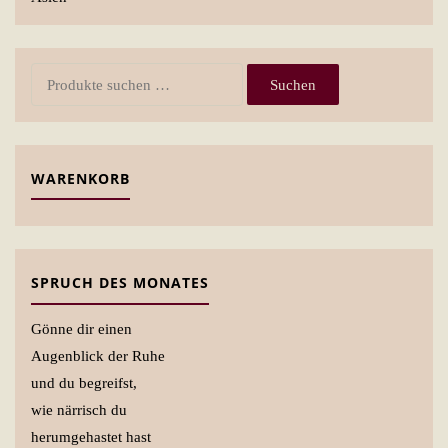
Suchen
Suchen
nach:
WARENKORB
SPRUCH DES MONATES
Gönne dir einen
Augenblick der Ruhe
und du begreifst,
wie närrisch du
herumgehastet hast