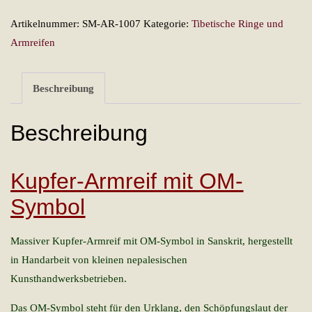
mit
Artikelnummer:
SM-AR-1007
Kategorie:
Tibetische Ringe und
OM-
Armreifen
Symbol
Menge
Beschreibung
Beschreibung
Kupfer-Armreif mit OM-
Symbol
Massiver Kupfer-Armreif mit OM-Symbol in Sanskrit, hergestellt
in Handarbeit von kleinen nepalesischen
Kunsthandwerksbetrieben.
Das OM-Symbol steht für den Urklang, den Schöpfungslaut der