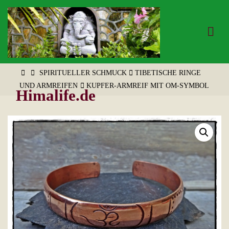
Zum
Inhalt
springen
START
SPIRITUELLER SCHMUCK
TIBETISCHE RINGE
UND ARMREIFEN
KUPFER-ARMREIF MIT OM-SYMBOL
Himalife.de