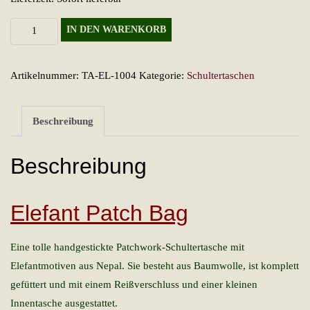
Elefant
IN DEN WARENKORB
Patch
Bag
Artikelnummer:
TA-EL-1004
Kategorie:
Schultertaschen
Menge
Beschreibung
Beschreibung
Elefant Patch Bag
Eine tolle handgestickte Patchwork-Schultertasche mit
Elefantmotiven aus Nepal. Sie besteht aus Baumwolle, ist komplett
gefüttert und mit einem Reißverschluss und einer kleinen
Innentasche ausgestattet.