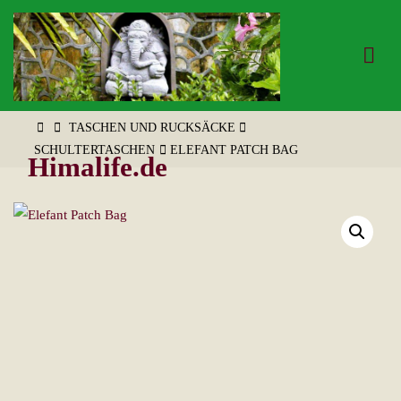
Zum
Inhalt
springen
START
TASCHEN UND RUCKSÄCKE
SCHULTERTASCHEN
ELEFANT PATCH BAG
Himalife.de