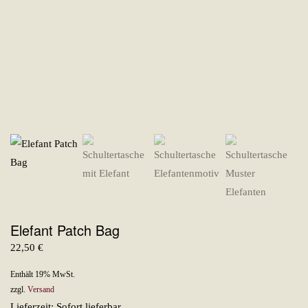
Elefant Patch Bag
22,50
€
Enthält 19% MwSt.
zzgl.
Versand
Lieferzeit: Sofort lieferbar