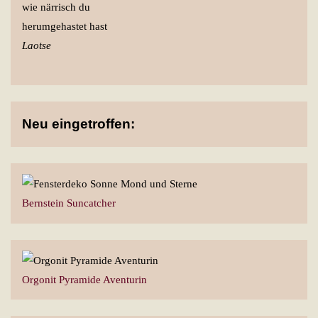
wie närrisch du
herumgehastet hast
Laotse
Neu eingetroffen:
Bernstein Suncatcher
Orgonit Pyramide Aventurin