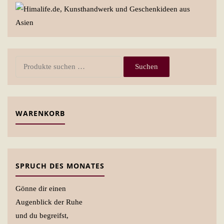
Suchen
Suchen
nach:
WARENKORB
SPRUCH DES MONATES
Gönne dir einen
Augenblick der Ruhe
und du begreifst,