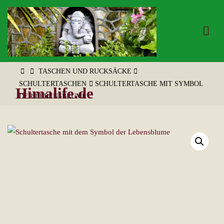
Zum
Inhalt
springen
START
TASCHEN UND RUCKSÄCKE
SCHULTERTASCHEN
SCHULTERTASCHE MIT SYMBOL
Himalife.de
DER LEBENSBLUME