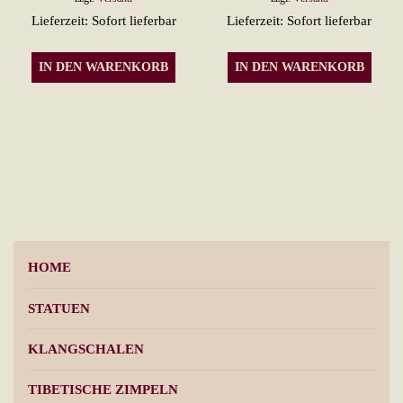
Produktseite
Lieferzeit: Sofort lieferbar
Lieferzeit: Sofort lieferbar
gewählt
werden
IN DEN WARENKORB
IN DEN WARENKORB
HOME
STATUEN
KLANGSCHALEN
TIBETISCHE ZIMPELN