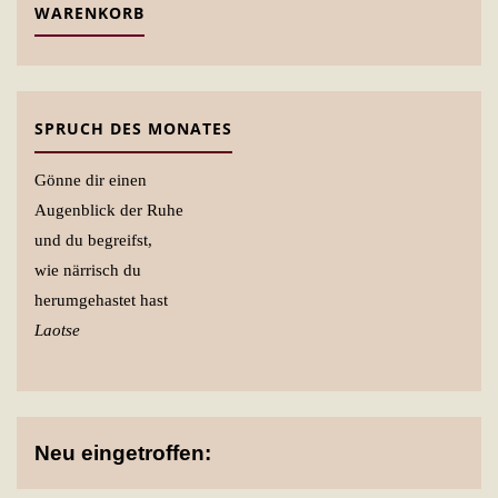
WARENKORB
SPRUCH DES MONATES
Gönne dir einen
Augenblick der Ruhe
und du begreifst,
wie närrisch du
herumgehastet hast
Laotse
Neu eingetroffen: