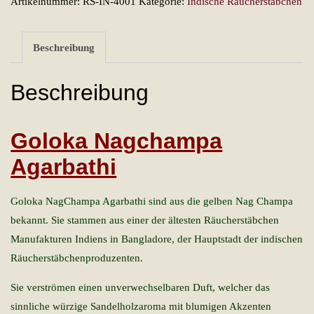
Artikelnummer:
RS-IN-4001
Kategorie:
Indische Räucherstäbchen
Beschreibung
Beschreibung
Goloka Nagchampa
Agarbathi
Goloka NagChampa Agarbathi sind aus die gelben Nag Champa
bekannt. Sie stammen aus einer der ältesten Räucherstäbchen
Manufakturen Indiens in Bangladore, der Hauptstadt der indischen
Räucherstäbchenproduzenten.
Sie verströmen einen unverwechselbaren Duft, welcher das
sinnliche würzige Sandelholzaroma mit blumigen Akzenten