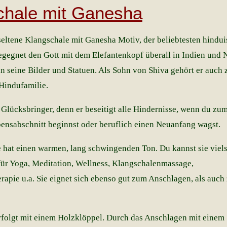
chale mit Ganesha
ltene Klangschale mit Ganesha Motiv, der beliebtesten hindui
egegnet den Gott mit dem Elefantenkopf überall in Indien und 
an seine Bilder und Statuen. Als Sohn von Shiva gehört er auch
 Hindufamilie.
 Glücksbringer, denn er beseitigt alle Hindernisse, wenn du zum
ensabschnitt beginnst oder beruflich einen Neuanfang wagst.
 hat einen warmen, lang schwingenden Ton. Du kannst sie viels
 für Yoga, Meditation, Wellness, Klangschalenmassage,
rapie u.a. Sie eignet sich ebenso gut zum Anschlagen, als auch
rfolgt mit einem Holzklöppel. Durch das Anschlagen mit einem