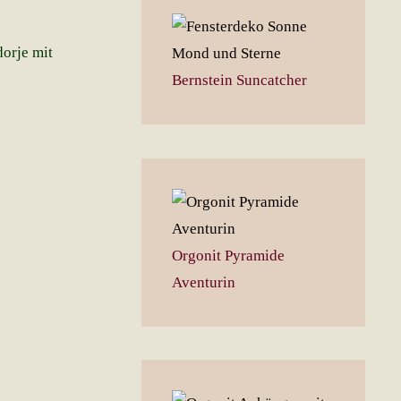
orje mit
Bernstein Suncatcher
Orgonit Pyramide
Aventurin