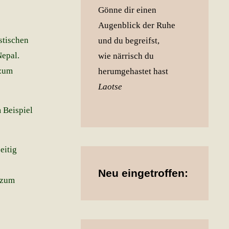
Gönne dir einen
Augenblick der Ruhe
stischen
und du begreifst,
Nepal.
wie närrisch du
 zum
herumgehastet hast
Laotse
 Beispiel
eitig
Neu eingetroffen:
 zum