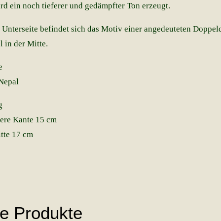
rd ein noch tieferer und gedämpfter Ton erzeugt.
 Unterseite befindet sich das Motiv einer angedeuteten Doppeld
in der Mitte.
e
Nepal
g
ere Kante 15 cm
tte 17 cm
he Produkte