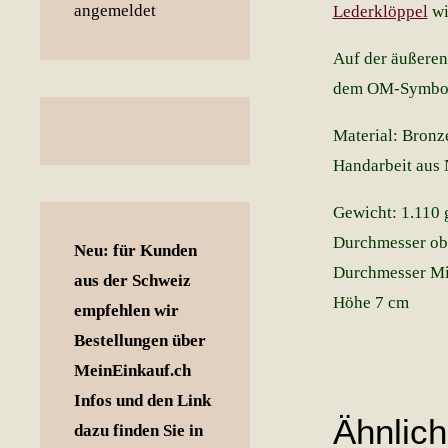
Lederklöppel
wi
Auf der äußeren
dem OM-Symbol 
Material: Bronz
Handarbeit aus 
Gewicht: 1.110 
Durchmesser ob
Neu: für Kunden
Durchmesser Mi
aus der Schweiz
Höhe 7 cm
empfehlen wir
Bestellungen über
MeinEinkauf.ch
Infos und den Link
Ähnlic
dazu finden Sie in