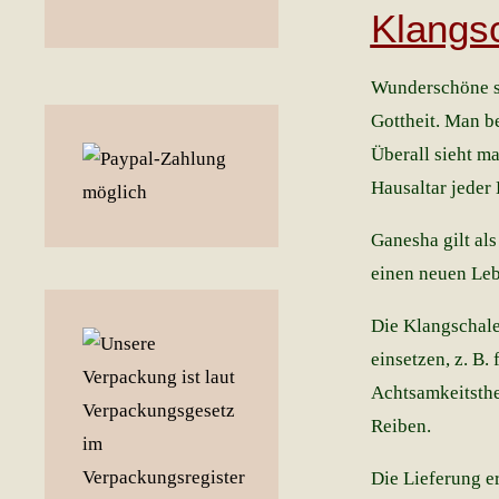
Klangs
Wunderschöne se
Gottheit. Man b
Überall sieht m
Hausaltar jeder
Ganesha gilt als
einen neuen Leb
Die Klangschale
einsetzen, z. B.
Achtsamkeitsthe
Reiben.
Die Lieferung e