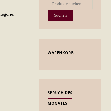
Suchen
nach:
tegorie:
Suchen
WARENKORB
SPRUCH DES
MONATES