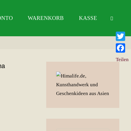
ONTO
WARENKORB
KASSE
Twitter
Facebo
Teilen
ha