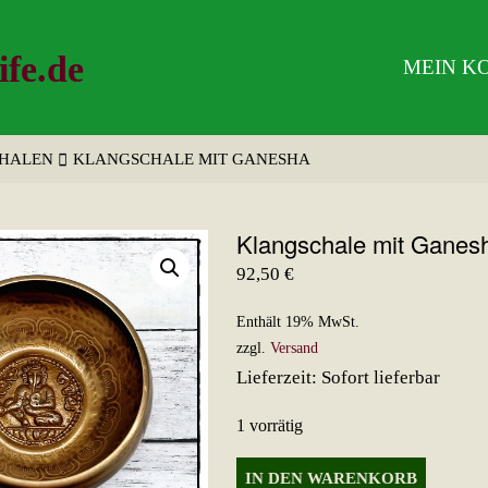
ife.de
MEIN K
HALEN
KLANGSCHALE MIT GANESHA
Klangschale mit Ganes
92,50
€
Enthält 19% MwSt.
zzgl.
Versand
Lieferzeit: Sofort lieferbar
1 vorrätig
Klangschale
IN DEN WARENKORB