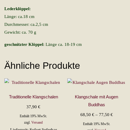
Lederklöppel:
Länge: ca.18 cm
Durchmesser: ca.2,5 cm
Gewicht: ca. 70 g
geschnitzter Klöppel
: Länge ca. 18-19 cm
Ähnliche Produkte
Traditionelle Klangschalen
Klangschale mit Augen
Buddhas
37,90
€
Preisspan
68,50
€
–
77,50
€
Enthält 19% MwSt.
68,50 €
zzgl.
Versand
Enthält 19% MwSt.
Lieferzeit: Sofort lieferbar
bis