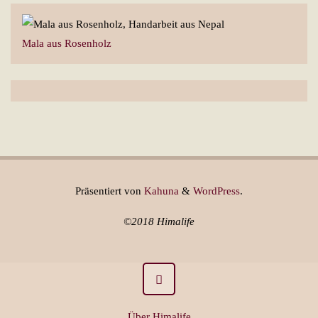
Mala aus Rosenholz
Präsentiert von
Kahuna
&
WordPress
.
©2018 Himalife
Über Himalife