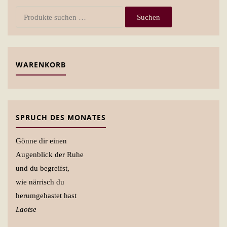
Suchen
Suchen
nach:
WARENKORB
SPRUCH DES MONATES
Gönne dir einen
Augenblick der Ruhe
und du begreifst,
wie närrisch du
herumgehastet hast
Laotse