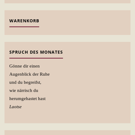
WARENKORB
SPRUCH DES MONATES
Gönne dir einen
Augenblick der Ruhe
und du begreifst,
wie närrisch du
herumgehastet hast
Laotse