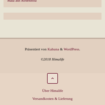
Mala aus Rosenholz
Präsentiert von
Kahuna
&
WordPress
.
©2018 Himalife
Über Himalife
Versandkosten & Lieferung