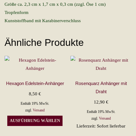
Größe ca. 2,3 cm x 1,7 cm x 0,3 cm (zzgl. Öse 1 cm)
Tropfenform
Kunststoffband mit Karabinerverschluss
Ähnliche Produkte
Hexagon Edelstein-Anhänger
Rosenquarz Anhänger mit
Draht
8,50
€
12,90
€
Enthält 19% MwSt.
zzgl.
Versand
Enthält 19% MwSt.
Dieses
zzgl.
Versand
AUSFÜHRUNG WÄHLEN
Produkt
Lieferzeit: Sofort lieferbar
weist