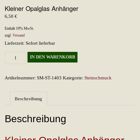
Kleiner Opalglas Anhänger
6,50
€
Enthält 19% MwSt.
zzgl.
Versand
Lieferzeit: Sofort lieferbar
Kleiner
IN DEN WARENKORB
Opalglas
Anhänger
Artikelnummer:
SM-ST-1403
Kategorie:
Steinschmuck
Menge
Beschreibung
Beschreibung