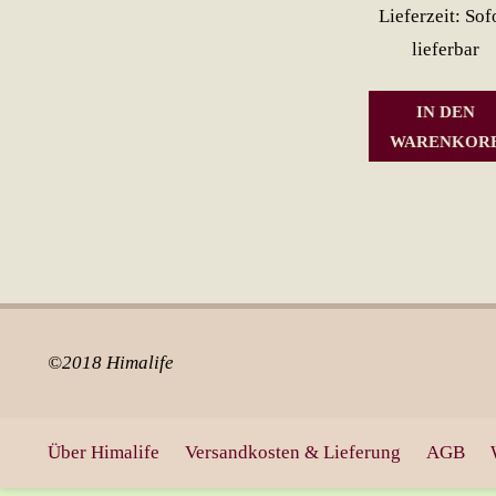
Lieferzeit: Sof
lieferbar
IN DEN
WARENKOR
©2018 Himalife
Über Himalife
Versandkosten & Lieferung
AGB