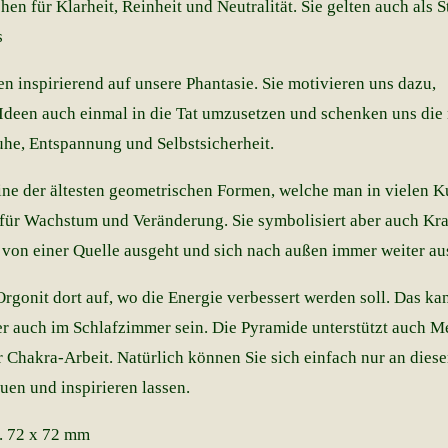
ehen für Klarheit, Reinheit und Neutralität. Sie gelten auch als S
s
n inspirierend auf unsere Phantasie. Sie motivieren uns dazu,
deen auch einmal in die Tat umzusetzen und schenken uns die 
uhe, Entspannung und Selbstsicherheit.
eine der ältesten geometrischen Formen, welche man in vielen K
t für Wachstum und Veränderung. Sie symbolisiert aber auch Kra
 von einer Quelle ausgeht und sich nach außen immer weiter aus
Orgonit dort auf, wo die Energie verbessert werden soll. Das k
er auch im Schlafzimmer sein. Die Pyramide unterstützt auch Me
r Chakra-Arbeit. Natürlich können Sie sich einfach nur an dies
uen und inspirieren lassen.
. 72 x 72 mm