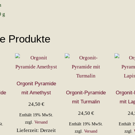
m
0 g
he Produkte
Orgonit Pyramide
ide
mit Amethyst
Orgonit-Pyramide
Orgonit
mit Turmalin
mit Lap
24,50
€
24,50
€
24
Enthält 19% MwSt.
zzgl.
Versand
t.
Enthält 19% MwSt.
Enthält 
Lieferzeit: Derzeit
zzgl.
Versand
zzgl.