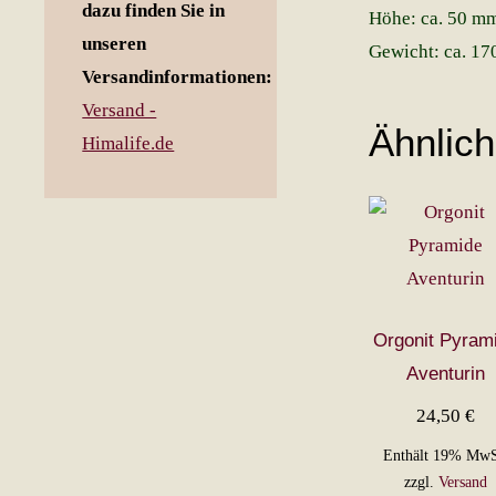
dazu finden Sie in
Höhe: ca. 50 m
unseren
Gewicht: ca. 17
Versandinformationen:
Versand -
Ähnlic
Himalife.de
Orgonit Pyram
Aventurin
24,50
€
Enthält 19% MwS
zzgl.
Versand