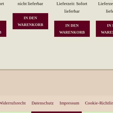
ort
nicht lieferbar
Lieferzeit: Sofort
Lieferze
lieferbar
lief
IN DEN
WARENKORB
IN DEN
IN
B
WARENKORB
WARE
Widerrufsrecht
Datenschutz
Impressum
Cookie-Richtli