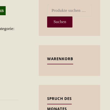
Suchen
RB
nach:
Suchen
tegorie:
WARENKORB
SPRUCH DES
MONATES