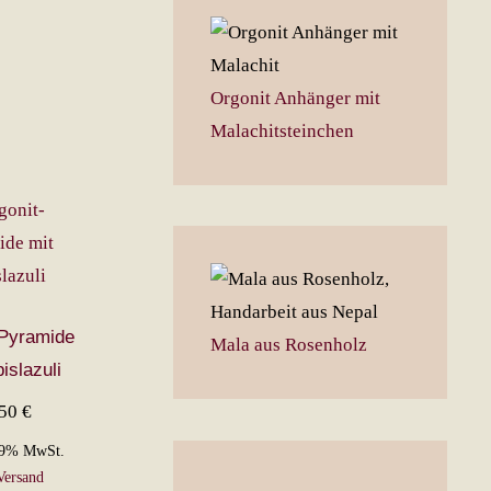
Orgonit Anhänger mit
Malachitsteinchen
-Pyramide
Mala aus Rosenholz
islazuli
,50
€
19% MwSt.
Versand