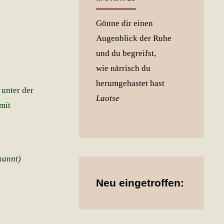
Gönne dir einen
Augenblick der Ruhe
und du begreifst,
wie närrisch du
herumgehastet hast
 unter der
Laotse
mit
annt)
Neu eingetroffen: