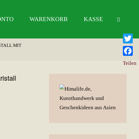
ONTO
WARENKORB
KASSE
TALL MIT
Twitter
Facebo
Teilen
istall