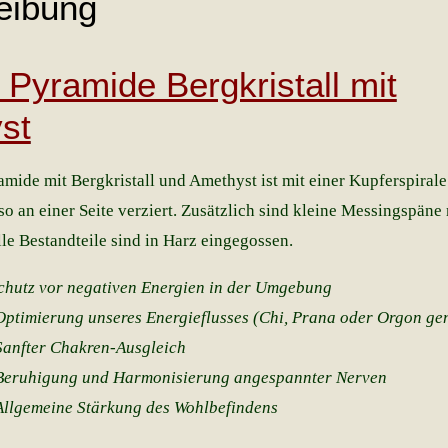
eibung
 Pyramide Bergkristall mit
st
mide mit Bergkristall und Amethyst ist mit einer Kupferspirale
o an einer Seite verziert. Zusätzlich sind kleine Messingspäne 
lle Bestandteile sind in Harz eingegossen.
utz vor negativen Energien in der Umgebung
g unseres Energieflusses (Chi, Prana oder Orgon gen
Chakren-Ausgleich
g und Harmonisierung angespannter Nerven
e Stärkung des Wohlbefindens