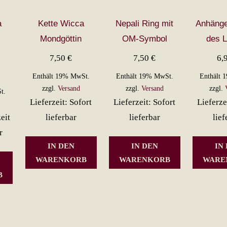
a
Kette Wicca
Nepali Ring mit
Anhäng
Mondgöttin
OM-Symbol
des 
7,50
€
7,50
€
6,
Enthält 19% MwSt.
Enthält 19% MwSt.
Enthält 
zzgl.
Versand
zzgl.
Versand
zzgl.
t.
Lieferzeit: Sofort
Lieferzeit: Sofort
Lieferze
eit
lieferbar
lieferbar
lief
r
IN DEN
IN DEN
IN
WARENKORB
WARENKORB
WARE
B