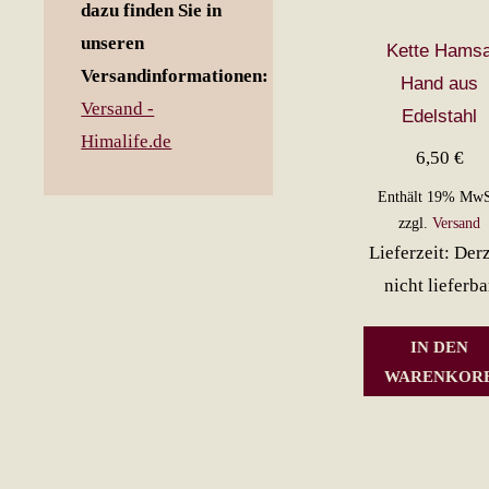
dazu finden Sie in
unseren
Kette Hams
Versandinformationen:
Hand aus
Versand -
Edelstahl
Himalife.de
6,50
€
Enthält 19% MwS
zzgl.
Versand
Lieferzeit: Derz
nicht lieferba
IN DEN
WARENKOR