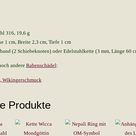
hl 316, 19,6 g
e 1 cm, Breite 2,3 cm, Tiefe 1 cm
band (2 Schiebeknoten) oder Edelstahlkette (3 mm, Länge 60 
 noch andere
Rabenschädel
:
he Produkte