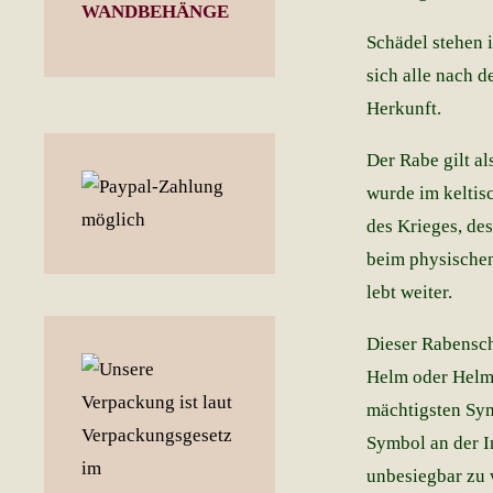
WANDBEHÄNGE
Schädel stehen 
sich alle nach 
Herkunft.
Der Rabe gilt a
wurde im keltisc
des Krieges, de
beim physischen
lebt weiter.
Dieser Rabensch
Helm oder Helm 
mächtigsten Sym
Symbol an der I
unbesiegbar zu 