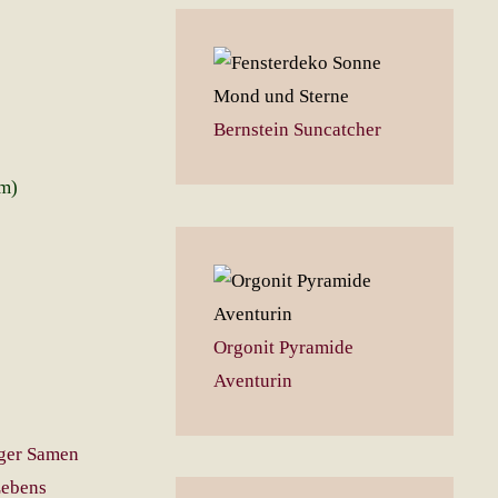
Bernstein Suncatcher
cm)
Orgonit Pyramide
Aventurin