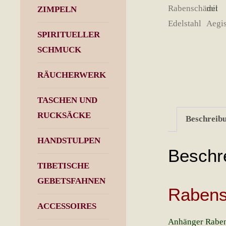
ZIMPELN
SPIRITUELLER
SCHMUCK
RÄUCHERWERK
TASCHEN UND
RUCKSÄCKE
Beschreib
HANDSTULPEN
Beschr
TIBETISCHE
GEBETSFAHNEN
Rabens
ACCESSOIRES
Anhänger Raben