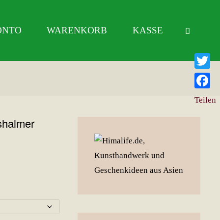
ONTO
WARENKORB
KASSE
Twitter
Facebo
Teilen
shalmer