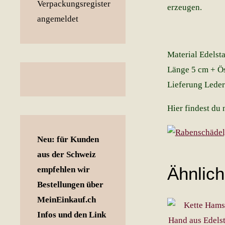
erzeugen.
Material Edelsta
Länge 5 cm + Ös
Lieferung Leder
Hier findest du
Neu: für Kunden
aus der Schweiz
Ähnlic
empfehlen wir
Bestellungen über
MeinEinkauf.ch
Infos und den Link