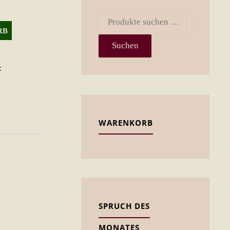
Suchen
RB
nach:
Suchen
:
WARENKORB
SPRUCH DES
MONATES