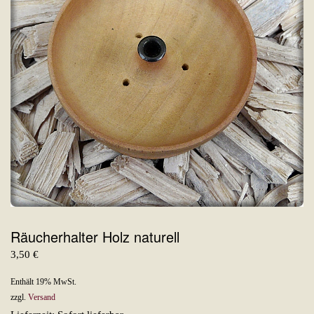
Räucherhalter Holz naturell
3,50
€
Enthält 19% MwSt.
zzgl.
Versand