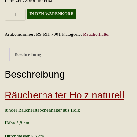
Lieferzeit: Sofort lieferbar
Räucherhalter
IN DEN WARENKORB
Holz
naturell
Artikelnummer:
RS-RH-7001
Kategorie:
Räucherhalter
Menge
Beschreibung
Beschreibung
Räucherhalter Holz naturell
runder Räucherstäbchenhalter aus Holz
Höhe 3,8 cm
Durchmesser 6,3 cm