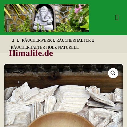
Zum
Inhalt
springen
START
RÄUCHERWERK
RÄUCHERHALTER
RÄUCHERHALTER HOLZ NATURELL
Himalife.de