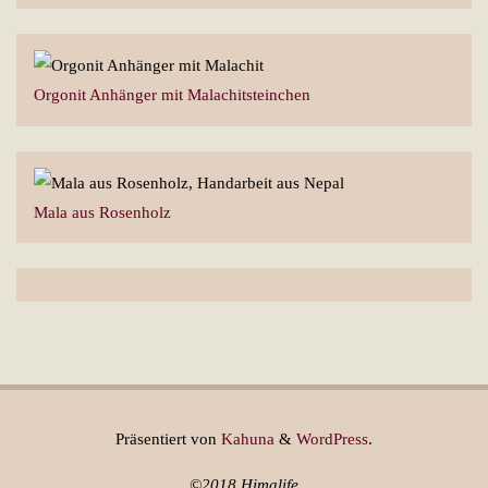
Orgonit Anhänger mit Malachitsteinchen
Mala aus Rosenholz
Präsentiert von
Kahuna
&
WordPress
.
©2018 Himalife