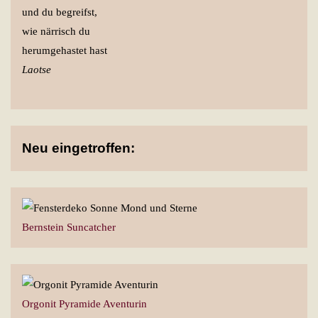
und du begreifst,
wie närrisch du
herumgehastet hast
Laotse
Neu eingetroffen:
Bernstein Suncatcher
Orgonit Pyramide Aventurin