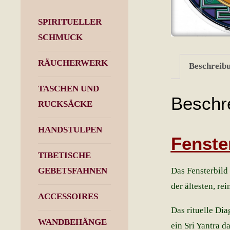
SPIRITUELLER
SCHMUCK
RÄUCHERWERK
Beschreib
TASCHEN UND
Beschr
RUCKSÄCKE
HANDSTULPEN
Fenster
TIBETISCHE
Das Fensterbild 
GEBETSFAHNEN
der ältesten, re
ACCESSOIRES
Das rituelle Dia
WANDBEHÄNGE
ein Sri Yantra d