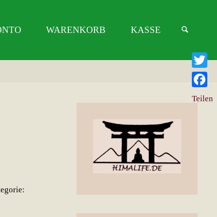
ONTO
WARENKORB
KASSE
Twitter
Facebo
Teilen
egorie: