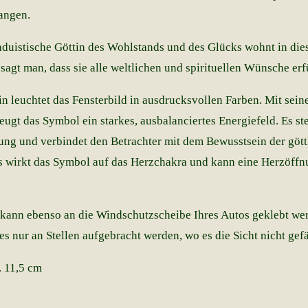
angen.
nduistische Göttin des Wohlstands und des Glücks wohnt in di
sagt man, dass sie alle weltlichen und spirituellen Wünsche erf
n leuchtet das Fensterbild in ausdrucksvollen Farben. Mit sein
gt das Symbol ein starkes, ausbalanciertes Energiefeld. Es ste
ng und verbindet den Betrachter mit dem Bewusstsein der gött
s wirkt das Symbol auf das Herzchakra und kann eine Herzöffn
 kann ebenso an die Windschutzscheibe Ihres Autos geklebt we
 es nur an Stellen aufgebracht werden, wo es die Sicht nicht gef
 11,5 cm