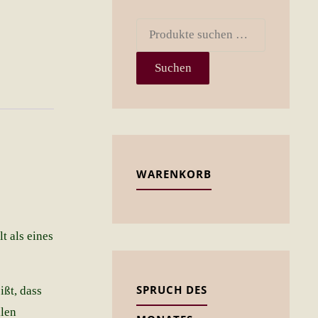
Suchen
nach:
Suchen
WARENKORB
t als eines
SPRUCH DES
ißt, dass
llen