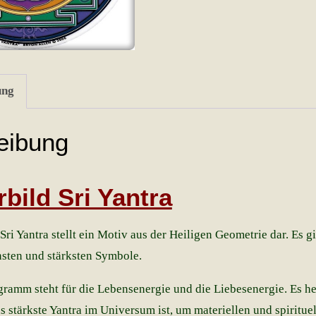
ung
eibung
bild Sri Yantra
Sri Yantra stellt ein Motiv aus der Heiligen Geometrie dar. Es gil
insten und stärksten Symbole.
gramm steht für die Lebensenergie und die Liebesenergie. Es he
as stärkste Yantra im Universum ist, um materiellen und spiritue