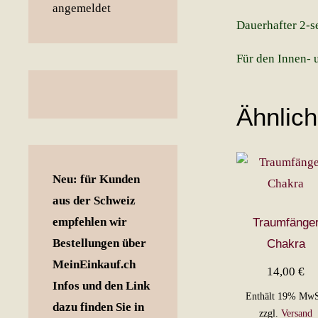
Dauerhafter 2-s
Für den Innen- 
Ähnlic
Neu: für Kunden
aus der Schweiz
empfehlen wir
Traumfänge
Bestellungen über
Chakra
MeinEinkauf.ch
14,00
€
Infos und den Link
Enthält 19% MwS
dazu finden Sie in
zzgl.
Versand