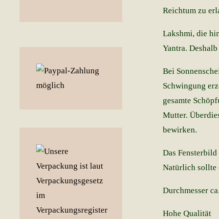
Reichtum zu erl
Lakshmi, die hi
Yantra. Deshalb 
Bei Sonnenschei
Schwingung erzeu
gesamte Schöpfu
Mutter. Überdie
bewirken.
Das Fensterbild
Natürlich sollte
Durchmesser ca.
Hohe Qualität