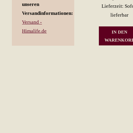
unseren
Lieferzeit: Sof
Versandinformationen:
lieferbar
Versand -
Himalife.de
IN DEN
WARENKOR