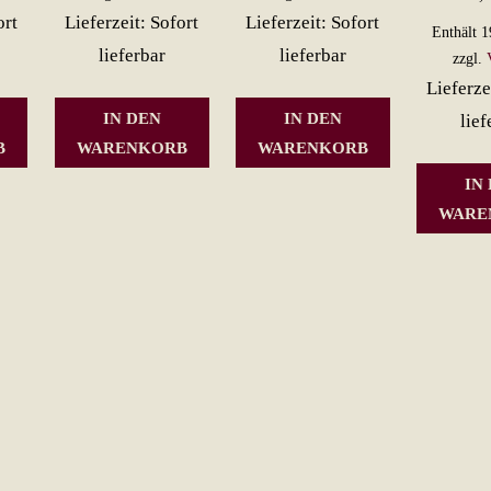
ort
Lieferzeit: Sofort
Lieferzeit: Sofort
Enthält 
lieferbar
lieferbar
zzgl.
Lieferze
IN DEN
IN DEN
lief
B
WARENKORB
WARENKORB
IN
WARE