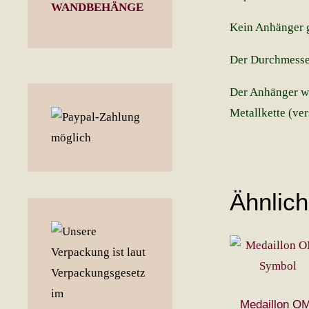
WANDBEHÄNGE
Kein Anhänger gl
Der Durchmesser
Der Anhänger wi
Metallkette (vers
Ähnlic
Medaillon O