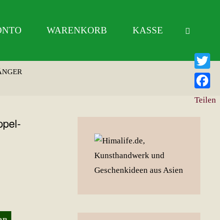
ONTO
WARENKORB
KASSE
ÄNGER
Twitter
Facebo
Teilen
ppel-