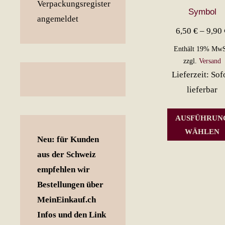
Symbol
6,50
€
–
9,90
Enthält 19% MwS
zzgl.
Versand
Lieferzeit: Sof
lieferbar
AUSFÜHRUN
WÄHLEN
Neu: für Kunden
aus der Schweiz
empfehlen wir
Bestellungen über
MeinEinkauf.ch
Infos und den Link