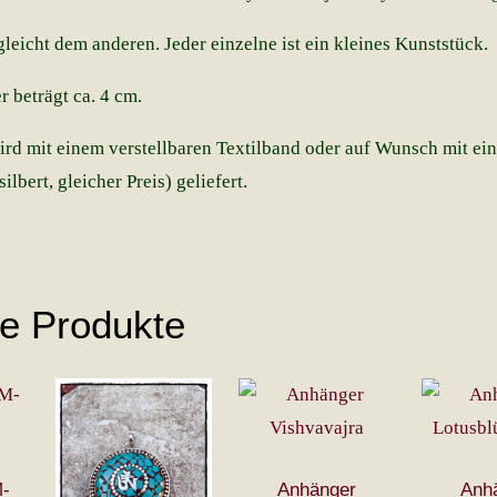
eicht dem anderen. Jeder einzelne ist ein kleines Kunststück.
 beträgt ca. 4 cm.
rd mit einem verstellbaren Textilband oder auf Wunsch mit ein
ilbert, gleicher Preis) geliefert.
he Produkte
M-
Anhänger
Anh