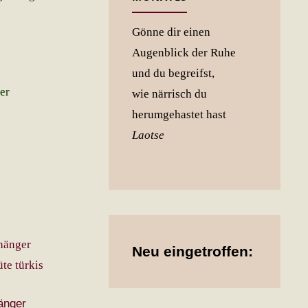
Gönne dir einen
Augenblick der Ruhe
und du begreifst,
er
wie närrisch du
herumgehastet hast
Laotse
Neu eingetroffen:
änger