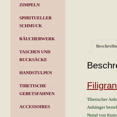
ZIMPELN
SPIRITUELLER
SCHMUCK
RÄUCHERWERK
Beschreib
TASCHEN UND
RUCKSÄCKE
Beschr
HANDSTULPEN
Filigra
TIBETISCHE
GEBETSFAHNEN
Tibetischer Anh
ACCESSOIRES
Anhänger besteh
Nepal von Kunst