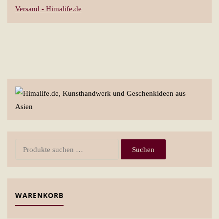
Versand - Himalife.de
Suchen
Suchen
nach:
WARENKORB