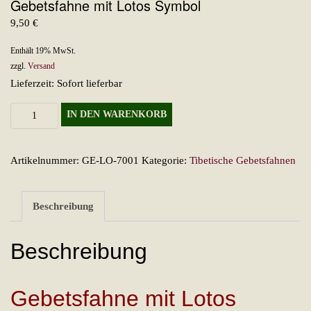
Gebetsfahne mit Lotos Symbol
9,50
€
Enthält 19% MwSt.
zzgl.
Versand
Lieferzeit: Sofort lieferbar
Gebetsfahne
IN DEN WARENKORB
mit
Lotos
Artikelnummer:
GE-LO-7001
Kategorie:
Tibetische Gebetsfahnen
Symbol
Menge
Beschreibung
Beschreibung
Gebetsfahne mit Lotos