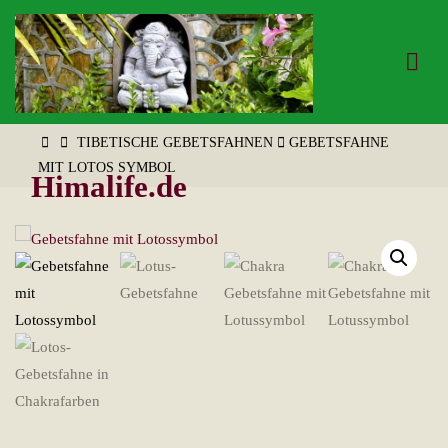
Zum
Inhalt
springen
START
TIBETISCHE GEBETSFAHNEN
GEBETSFAHNE
MIT LOTOS SYMBOL
Himalife.de