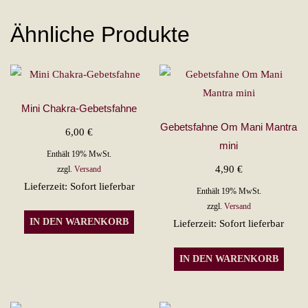
Ähnliche Produkte
Mini Chakra-Gebetsfahne
Gebetsfahne Om Mani Mantra
6,00
€
mini
Enthält 19% MwSt.
4,90
€
zzgl.
Versand
Lieferzeit: Sofort lieferbar
Enthält 19% MwSt.
zzgl.
Versand
IN DEN WARENKORB
Lieferzeit: Sofort lieferbar
IN DEN WARENKORB