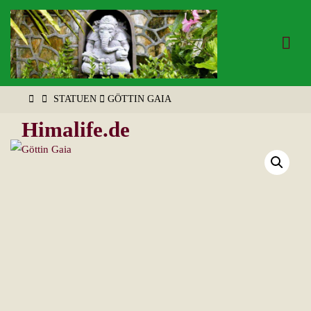
Zum
Inhalt
springen
START
STATUEN
GÖTTIN GAIA
Himalife.de