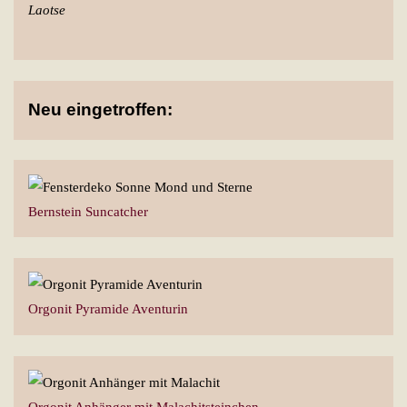
Laotse
Neu eingetroffen:
Bernstein Suncatcher
Orgonit Pyramide Aventurin
Orgonit Anhänger mit Malachitsteinchen