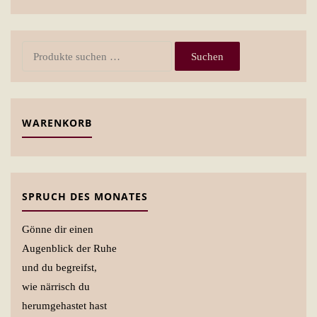
Suchen
Suchen
nach:
WARENKORB
SPRUCH DES MONATES
Gönne dir einen
Augenblick der Ruhe
und du begreifst,
wie närrisch du
herumgehastet hast