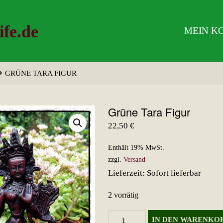
ife.de
MEIN K
GRÜNE TARA FIGUR
Grüne Tara Figur
22,50
€
Enthält 19% MwSt.
zzgl.
Versand
Lieferzeit: Sofort lieferbar
2 vorrätig
Grüne
IN DEN WARENKO