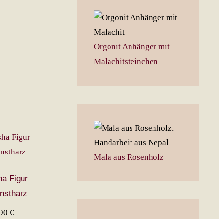
Orgonit Anhänger mit
Malachitsteinchen
Mala aus Rosenholz
a Figur
nstharz
,90
€