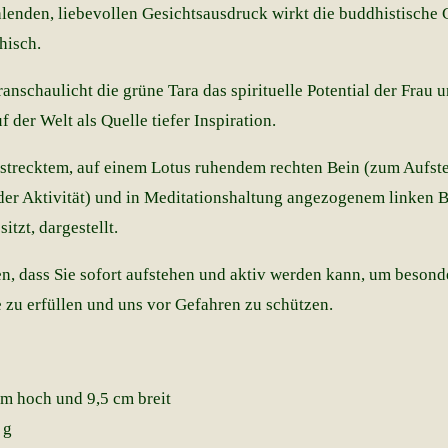
hlenden, liebevollen Gesichtsausdruck wirkt die buddhistische 
hisch.
ranschaulicht die grüne Tara das spirituelle Potential der Frau u
f der Welt als Quelle tiefer Inspiration.
strecktem, auf einem Lotus ruhendem rechten Bein (zum Aufst
 der Aktivität) und in Meditationshaltung angezogenem linken B
itzt, dargestellt.
en, dass Sie sofort aufstehen und aktiv werden kann, um besond
zu erfüllen und uns vor Gefahren zu schützen.
cm hoch und 9,5 cm breit
 g