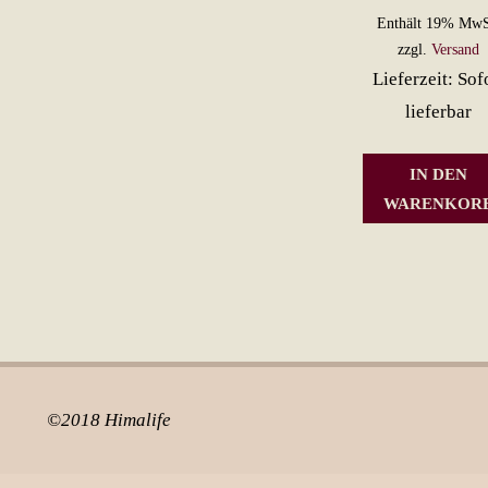
Enthält 19% MwS
zzgl.
Versand
Lieferzeit: Sof
lieferbar
IN DEN
WARENKOR
©2018 Himalife