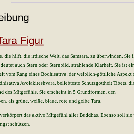
eibung
ara Figur
e, die hilft, die irdische Welt, das Samsara, zu überwinden. Sie i
edeutet auch Stern oder Sternbild, strahlende Klarheit. Sie ist ei
eit vom Rang eines Bodhisattva, der weiblich-göttliche Aspekt 
hisattva Avolakiteshvara, beliebteste Schutzgottheit Tibets, di
nd des Mitgefühls. Sie erscheint in 5 Grundformen, den
, als grüne, weiße, blaue, rote und gelbe Tara.
verkörpert das aktive Mitgefühl aller Buddhas. Ebenso soll sie
ngst schützen.