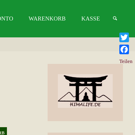
ONTO
WARENKORB
KASSE
Twitter
Facebo
Teilen
RB