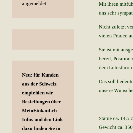
Mit ihren mitfü
uns sehr sympat
Nicht zuletzt ve
vielen Frauen au
Sie ist
mit ausge
bereit, Position
dem Lotusthron s
Neu: für Kunden
Das soll bedeut
aus der Schweiz
unsere Wünsche 
empfehlen wir
Bestellungen über
MeinEinkauf.ch
Statue ca. 14,5 
Infos und den Link
Gewicht ca. 350
dazu finden Sie in