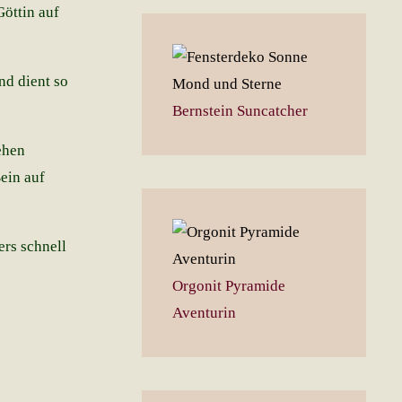
Göttin auf
nd dient so
Bernstein Suncatcher
ehen
ein auf
ers schnell
Orgonit Pyramide
Aventurin