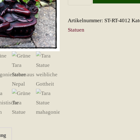
Tara
Figur
Artikelnummer:
ST-RT-4012
Kat
Menge
Statuen
ung