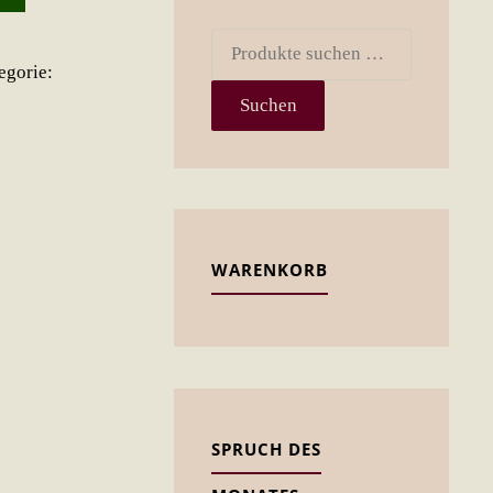
Suchen
egorie:
nach:
Suchen
WARENKORB
SPRUCH DES