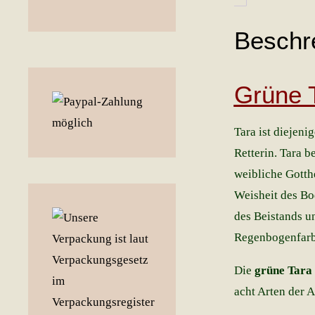
Beschr
Grüne T
Tara ist diejenig
Retterin. Tara b
weibliche Gotth
Weisheit des Bod
des Beistands u
Regenbogenfarben
Die
grüne Tara
acht Arten der A