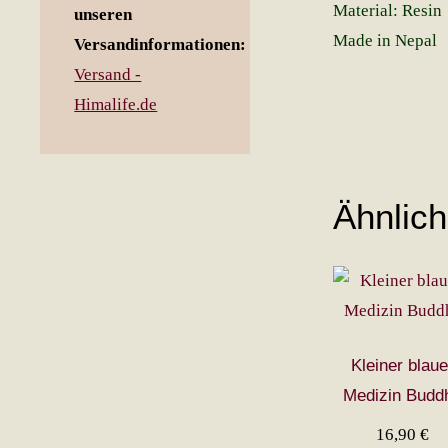
Material: Resin
unseren
Made in Nepal
Versandinformationen:
Versand -
Himalife.de
Ähnlic
Kleiner blaue
Medizin Budd
16,90
€