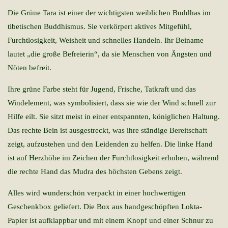
Die Grüne Tara ist einer der wichtigsten weiblichen Buddhas im
tibetischen Buddhismus. Sie verkörpert aktives Mitgefühl,
Furchtlosigkeit, Weisheit und schnelles Handeln. Ihr Beiname
lautet „die große Befreierin“, da sie Menschen von Ängsten und
Nöten befreit.
Ihre grüne Farbe steht für Jugend, Frische, Tatkraft und das
Windelement, was symbolisiert, dass sie wie der Wind schnell zur
Hilfe eilt. Sie sitzt meist in einer entspannten, königlichen Haltung.
Das rechte Bein ist ausgestreckt, was ihre ständige Bereitschaft
zeigt, aufzustehen und den Leidenden zu helfen. Die linke Hand
ist auf Herzhöhe im Zeichen der Furchtlosigkeit erhoben, während
die rechte Hand das Mudra des höchsten Gebens zeigt.
Alles wird wunderschön verpackt in einer hochwertigen
Geschenkbox geliefert. Die Box aus handgeschöpften Lokta-
Papier ist aufklappbar und mit einem Knopf und einer Schnur zu