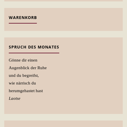
WARENKORB
SPRUCH DES MONATES
Gönne dir einen
Augenblick der Ruhe
und du begreifst,
wie närrisch du
herumgehastet hast
Laotse