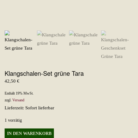
Klangschalen-Set grüne Tara
42,50
€
Enthält 19% MwSt.
zzgl.
Versand
Lieferzeit: Sofort lieferbar
1 vorrätig
Klangschalen-
IN DEN WARENKORB