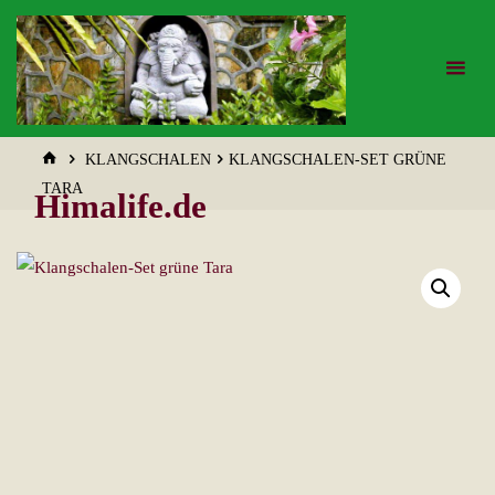
Zum
Inhalt
springen
START
KLANGSCHALEN
KLANGSCHALEN-SET GRÜNE
TARA
Himalife.de