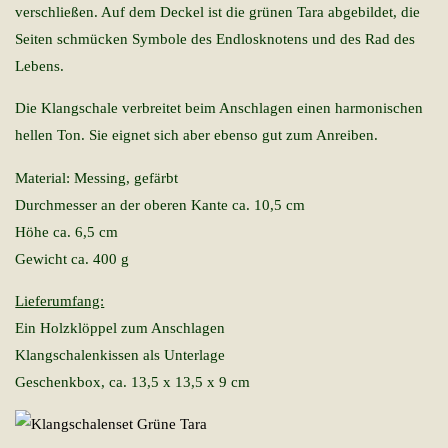
verschließen. Auf dem Deckel ist die grünen Tara abgebildet, die
Seiten schmücken Symbole des Endlosknotens und des Rad des
Lebens.
Die Klangschale verbreitet beim Anschlagen einen harmonischen
hellen Ton. Sie eignet sich aber ebenso gut zum Anreiben.
Material: Messing, gefärbt
Durchmesser an der oberen Kante ca. 10,5 cm
Höhe ca. 6,5 cm
Gewicht ca. 400 g
Lieferumfang:
Ein Holzklöppel zum Anschlagen
Klangschalenkissen als Unterlage
Geschenkbox, ca. 13,5 x 13,5 x 9 cm